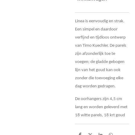
Linea is eenvoudig en strak.
Een simpel en daardoor
verfijnd en tijdloos ontwerp
van Timo Kuechler. De parels
zijn afzonderlijk toe te
voegen; de gladde gebogen
lijn van het goud kan ook
zonder die toevoeging elke
dag worden gedragen.
De oorhangers zijn 4,5 cm
lang en worden geleverd met
18 witte parels, 18 krt goud