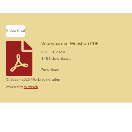
n
e
n
Video Chat
Voorwaarden Webshop PDF
PDF – 1,2 MB
1481 downloads
Download
© 2023 - 2026 Mei Ling Sieraden
Powered by
JouwWeb