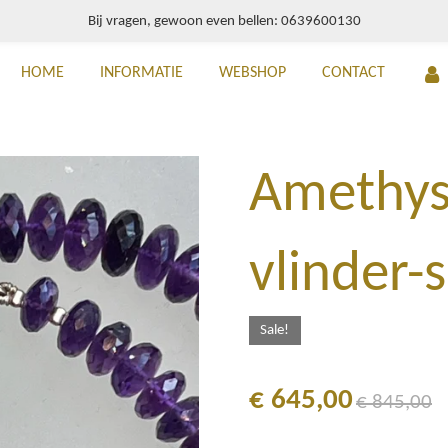
Bij vragen, gewoon even bellen: 0639600130
HOME
INFORMATIE
WEBSHOP
CONTACT
Amethyst
vlinder-s
Sale!
€ 645,00
€ 845,00