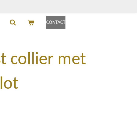
CONTACT
 collier met
lot