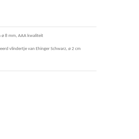
n ø 8 mm, AAA kwaliteit
illeerd vlindertje van Ehinger Schwarz, ø 2 cm