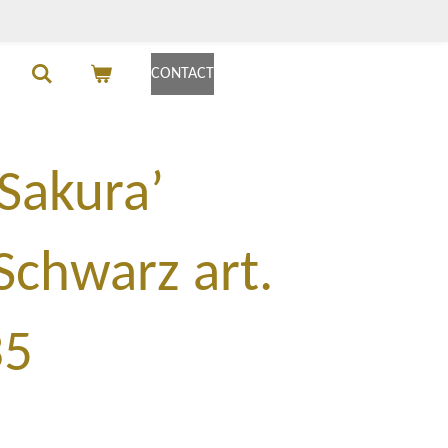
CONTACT
Sakura’
Schwarz art.
35