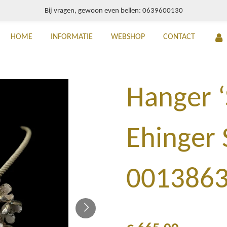
Bij vragen, gewoon even bellen: 0639600130
HOME
INFORMATIE
WEBSHOP
CONTACT
Hanger ‘
Ehinger 
001386