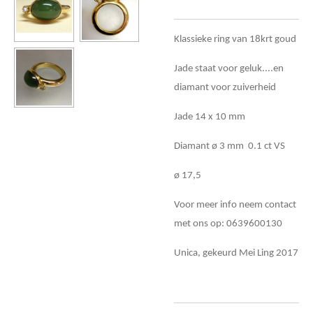
Klassieke ring van 18krt goud
Jade staat voor geluk....en
diamant voor zuiverheid
Jade 14 x 10 mm
Diamant ø 3 mm 0.1 ct VS
ø 17,5
Voor meer info neem contact
met ons op: 0639600130
Unica, gekeurd Mei Ling 2017